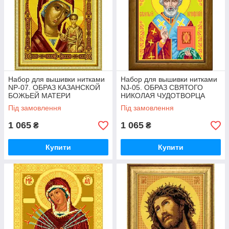
Набор для вышивки нитками
Набор для вышивки нитками
NP-07. ОБРАЗ КАЗАНСКОЙ
NJ-05. ОБРАЗ СВЯТОГО
БОЖЬЕЙ МАТЕРИ
НИКОЛАЯ ЧУДОТВОРЦА
Під замовлення
Під замовлення
1 065
1 065
₴
₴
Купити
Купити