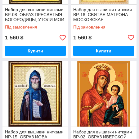
Набор для вышивки нитками
Набор для вышивки нитками
BP-08. ОБРАЗ ПРЕСВЯТЫЯ
BP-16. СВЯТАЯ МАТРОНА
БОГОРОДИЦЫ, УТОЛИ МОИ
МОСКОВСКАЯ
ПЕЧАЛИ
Під замовлення
Під замовлення
1 560
1 560
₴
₴
Купити
Купити
Набор для вышивки нитками
Набор для вышивки нитками
NP-15. ОБРАЗ ИОВА
BP-02. ОБРАЗ ИВЕРСКОЙ