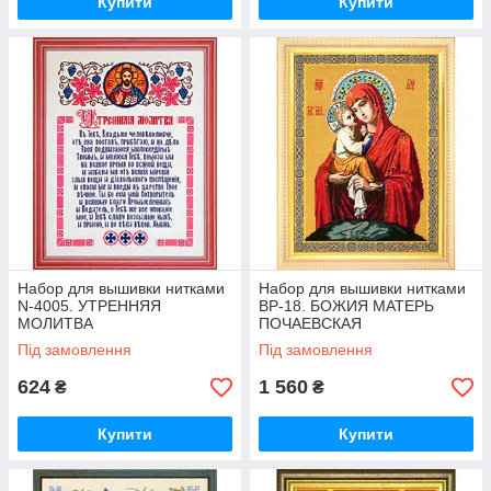
Купити
Купити
Набор для вышивки нитками
Набор для вышивки нитками
N-4005. УТРЕННЯЯ
BP-18. БОЖИЯ МАТЕРЬ
МОЛИТВА
ПОЧАЕВСКАЯ
Під замовлення
Під замовлення
624
1 560
₴
₴
Купити
Купити