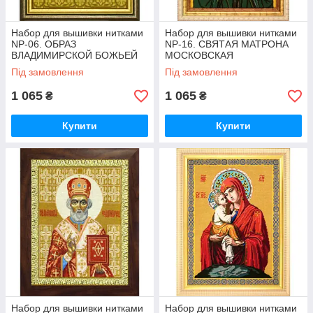
Набор для вышивки нитками
Набор для вышивки нитками
NP-06. ОБРАЗ
NP-16. СВЯТАЯ МАТРОНА
ВЛАДИМИРСКОЙ БОЖЬЕЙ
МОСКОВСКАЯ
МАТЕРИ
Під замовлення
Під замовлення
1 065
1 065
₴
₴
Купити
Купити
Набор для вышивки нитками
Набор для вышивки нитками