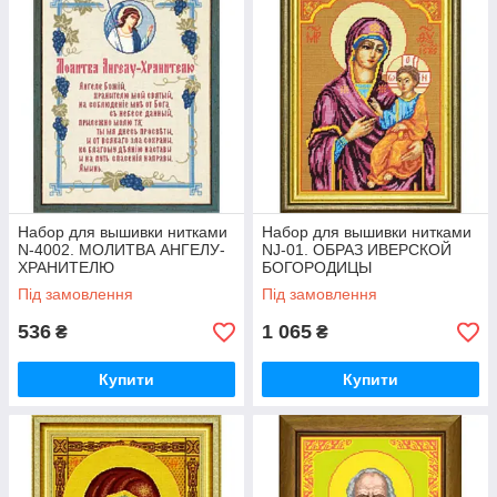
Набор для вышивки нитками
Набор для вышивки нитками
N-4002. МОЛИТВА АНГЕЛУ-
NJ-01. ОБРАЗ ИВЕРСКОЙ
ХРАНИТЕЛЮ
БОГОРОДИЦЫ
Під замовлення
Під замовлення
536
1 065
₴
₴
Купити
Купити