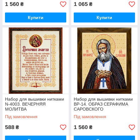
1 560
1 065
₴
₴
Купити
Купити
Набор для вышивки нитками
Набор для вышивки нитками
N-4003. ВЕЧЕРНЯЯ
BP-14. ОБРАЗ СЕРАФИМА
МОЛИТВА
САРОВСКОГО
Під замовлення
Під замовлення
588
1 560
₴
₴