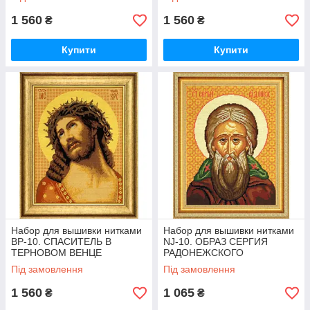
1 560
1 560
₴
₴
Купити
Купити
Набор для вышивки нитками
Набор для вышивки нитками
BP-10. СПАСИТЕЛЬ В
NJ-10. ОБРАЗ СЕРГИЯ
ТЕРНОВОМ ВЕНЦЕ
РАДОНЕЖСКОГО
Під замовлення
Під замовлення
1 560
1 065
₴
₴