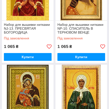
Набор для вышивки нитками
Набор для вышивки нитками
NJ-13. ПРЕСВЯТАЯ
NP-10. СПАСИТЕЛЬ В
БОГОРОДИЦА
ТЕРНОВОМ ВЕНЦЕ
СЕМИСТРЕЛЬНАЯ
Під замовлення
Під замовлення
1 065
1 065
₴
₴
Купити
Купити