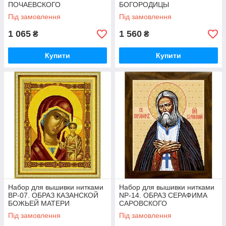
ПОЧАЕВСКОГО
БОГОРОДИЦЫ
Під замовлення
Під замовлення
1 065
1 560
₴
₴
Купити
Купити
Набор для вышивки нитками
Набор для вышивки нитками
BP-07. ОБРАЗ КАЗАНСКОЙ
NP-14. ОБРАЗ СЕРАФИМА
БОЖЬЕЙ МАТЕРИ
САРОВСКОГО
Під замовлення
Під замовлення