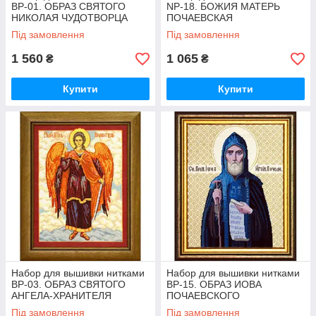
BP-01. ОБРАЗ СВЯТОГО
NP-18. БОЖИЯ МАТЕРЬ
НИКОЛАЯ ЧУДОТВОРЦА
ПОЧАЕВСКАЯ
Під замовлення
Під замовлення
1 560
1 065
₴
₴
Купити
Купити
Набор для вышивки нитками
Набор для вышивки нитками
BP-03. ОБРАЗ СВЯТОГО
BP-15. ОБРАЗ ИОВА
АНГЕЛА-ХРАНИТЕЛЯ
ПОЧАЕВСКОГО
Під замовлення
Під замовлення