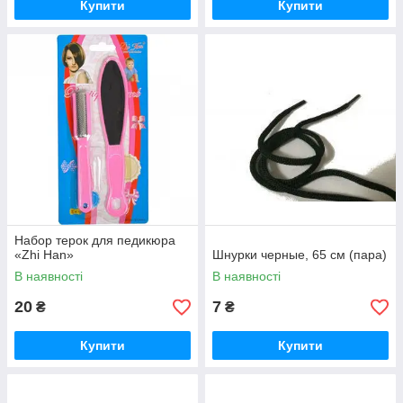
Купити
Купити
Набор терок для педикюра
«Zhi Han»
Шнурки черные, 65 см (пара)
В наявності
В наявності
20
7
₴
₴
Купити
Купити