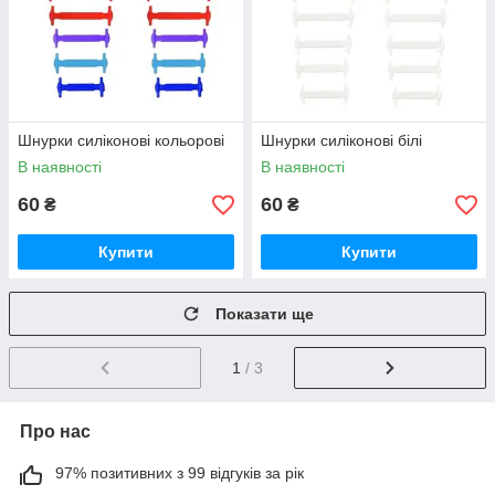
Шнурки силіконові кольорові
Шнурки силіконові білі
В наявності
В наявності
60
60
₴
₴
Купити
Купити
Показати ще
1
/ 3
Про нас
97% позитивних з 99 відгуків за рік