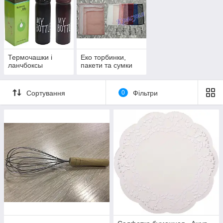
Термочашки і
Еко торбинки,
ланчбоксы
пакети та сумки
Сортування
0
Фільтри