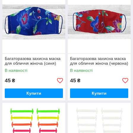
Багаторазова захисна маска
Багаторазова захисна маска
для обличчя жіноча (синя)
для обличчя жіноча (червона)
В наявності
В наявності
45
45
₴
₴
Купити
Купити