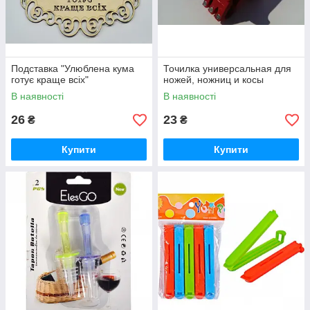
Подставка "Улюблена кума
Точилка универсальная для
готує краще всіх"
ножей, ножниц и косы
В наявності
В наявності
26
23
₴
₴
Купити
Купити