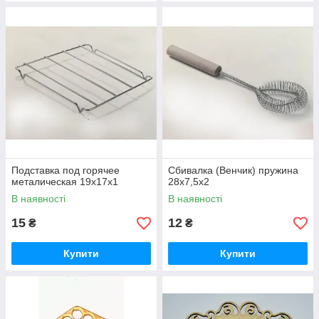
Подставка под горячее
Сбивалка (Венчик) пружина
металическая 19х17х1
28х7,5х2
В наявності
В наявності
15
12
₴
₴
Купити
Купити