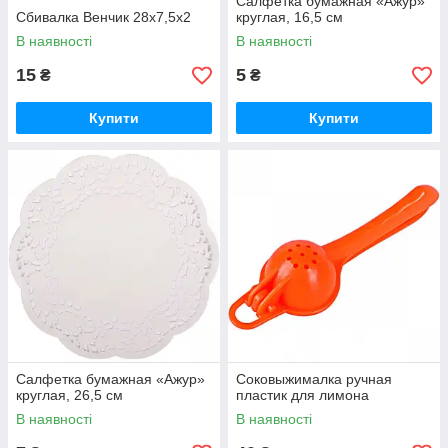
Салфетка бумажная «Ажур»
Сбивалка Венчик 28х7,5х2
круглая, 16,5 см
В наявності
В наявності
15
5
₴
₴
Купити
Купити
Салфетка бумажная «Ажур»
Соковыжималка ручная
круглая, 26,5 см
пластик для лимона
В наявності
В наявності