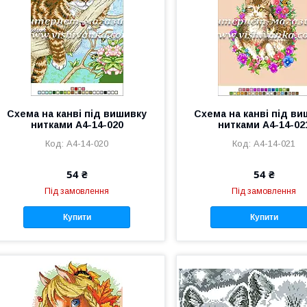
Схема на канві під вишивку
Схема на канві під в
нитками А4-14-020
нитками А4-14-02
А4-14-020
А4-14-021
54 ₴
54 ₴
Під замовлення
Під замовлення
Купити
Купити