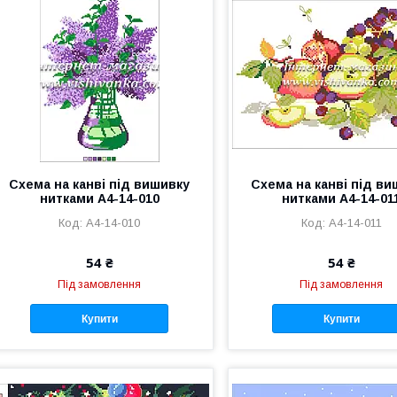
Схема на канві під вишивку
Схема на канві під в
нитками А4-14-010
нитками А4-14-01
А4-14-010
А4-14-011
54 ₴
54 ₴
Під замовлення
Під замовлення
Купити
Купити