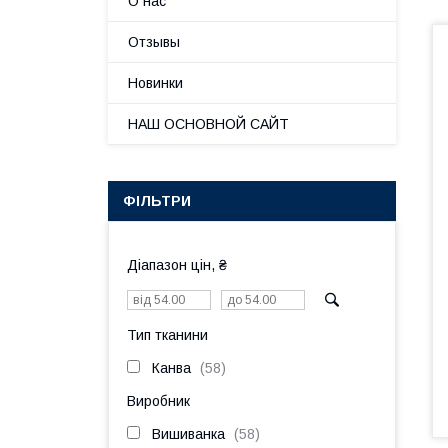
О нас
Отзывы
Новинки
НАШ ОСНОВНОЙ САЙТ
ФІЛЬТРИ
Діапазон цін, ₴
Тип тканини
Канва
58
Виробник
Вишиванка
58