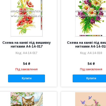
Схема на канві під вишивку
Схема на канві під в
нитками А4-14-017
нитками А4-14-01
А4-14-017
А4-14-018
54 ₴
54 ₴
Під замовлення
Під замовлення
Купити
Купити