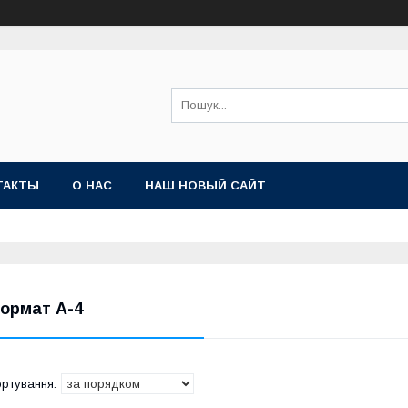
ТАКТЫ
О НАС
НАШ НОВЫЙ САЙТ
ормат А-4