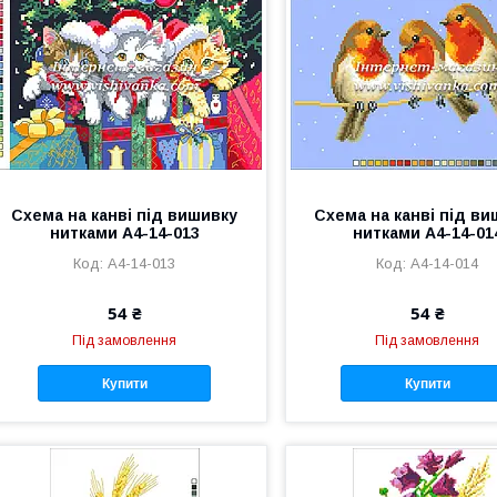
Схема на канві під вишивку
Схема на канві під в
нитками А4-14-013
нитками А4-14-01
А4-14-013
А4-14-014
54 ₴
54 ₴
Під замовлення
Під замовлення
Купити
Купити