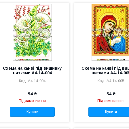
Схема на канві під вишивку
Схема на канві під в
нитками А4-14-004
нитками А4-14-00
А4-14-004
А4-14-005
54 ₴
54 ₴
Під замовлення
Під замовлення
Купити
Купити