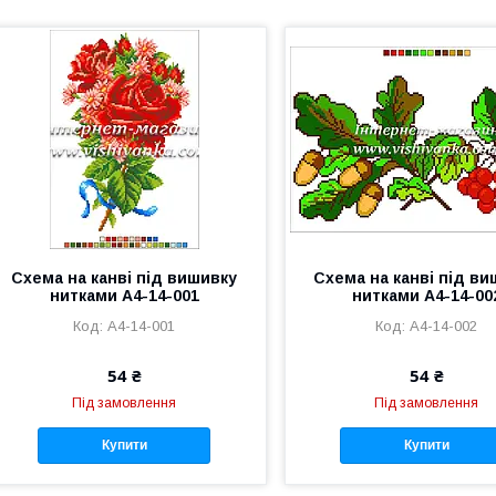
Схема на канві під вишивку
Схема на канві під в
нитками А4-14-001
нитками А4-14-00
А4-14-001
А4-14-002
54 ₴
54 ₴
Під замовлення
Під замовлення
Купити
Купити