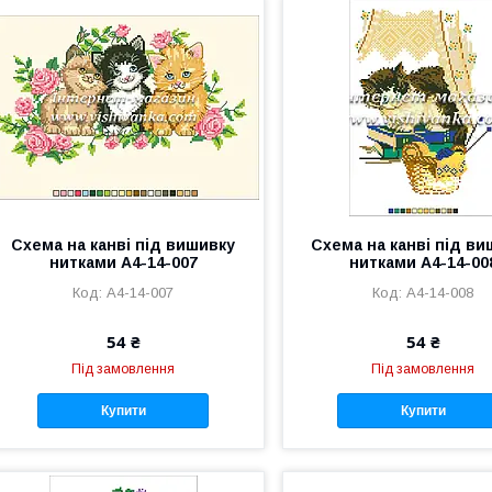
Схема на канві під вишивку
Схема на канві під в
нитками А4-14-007
нитками А4-14-00
А4-14-007
А4-14-008
54 ₴
54 ₴
Під замовлення
Під замовлення
Купити
Купити