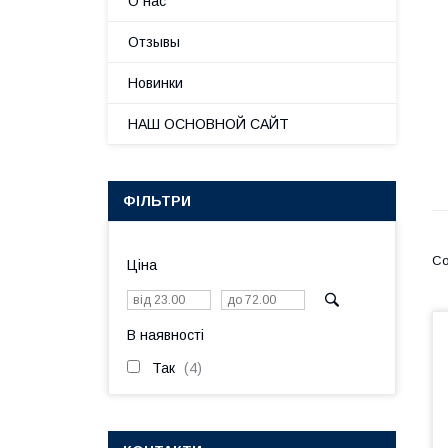
О нас
Отзывы
Новинки
НАШ ОСНОВНОЙ САЙТ
ФІЛЬТРИ
Ціна
В наявності
Так
4