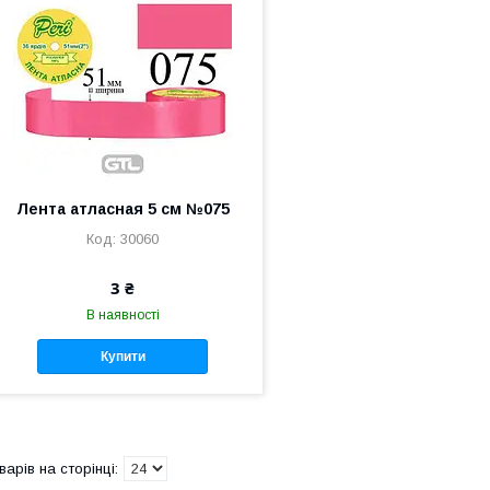
Лента атласная 5 см №075
30060
3 ₴
В наявності
Купити