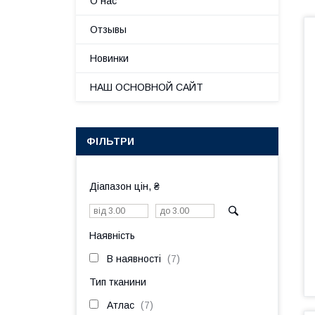
О нас
Отзывы
Новинки
НАШ ОСНОВНОЙ САЙТ
ФІЛЬТРИ
Діапазон цін, ₴
Наявність
В наявності
7
Тип тканини
Атлас
7