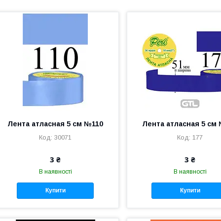
Лента атласная 5 см №110
Лента атласная 5 см
30071
177
3 ₴
3 ₴
В наявності
В наявності
Купити
Купити