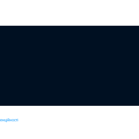
енційності