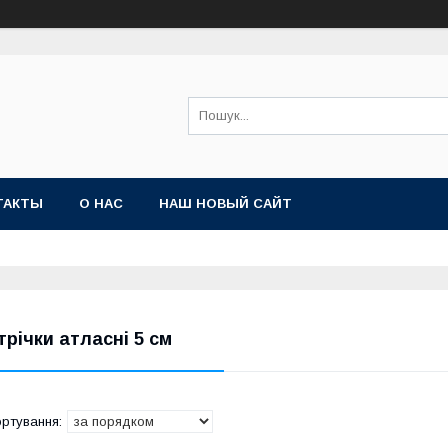
ТАКТЫ
О НАС
НАШ НОВЫЙ САЙТ
трічки атласні 5 см