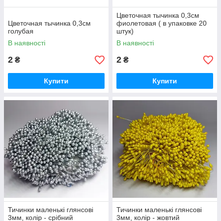
Цветочная тычинка 0,3см
Цветочная тычинка 0,3см
фиолетовая ( в упаковке 20
голубая
штук)
В наявності
В наявності
2
2
₴
₴
Купити
Купити
Тичинки маленькі глянсові
Тичинки маленькі глянсові
3мм, колір - срібний
3мм, колір - жовтий