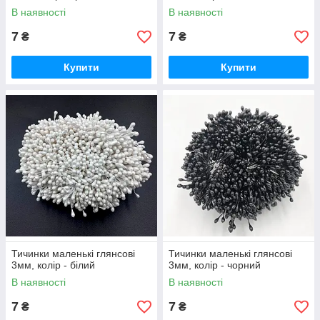
В наявності
В наявності
7
7
₴
₴
Купити
Купити
Тичинки маленькі глянсові
Тичинки маленькі глянсові
3мм, колір - білий
3мм, колір - чорний
В наявності
В наявності
7
7
₴
₴