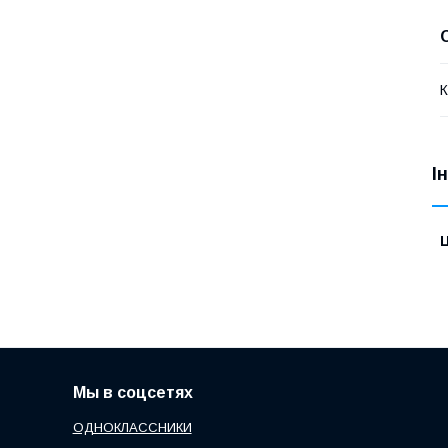
К
І
Ц
Мы в соцсетях
ОДНОКЛАССНИКИ