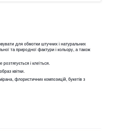
товувати для обмотки штучних і натуральних
альної та природної фактури і кольору, а також
 розтягується і клеїться.
образ квітки.
амірана, флористичних композицій, букетів з