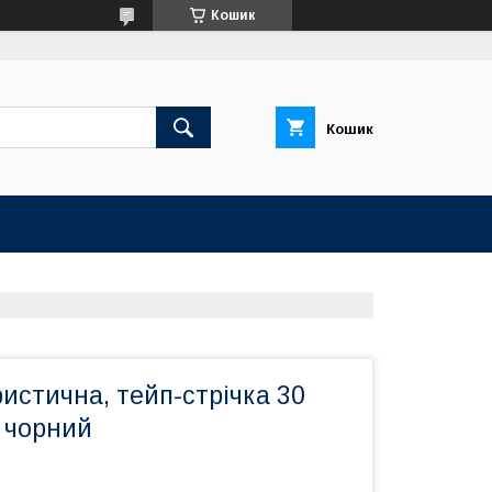
Кошик
Кошик
истична, тейп-стрічка 30
р чорний