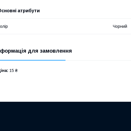
Основні атрибути
олір
Чорний
нформація для замовлення
іна:
15 ₴