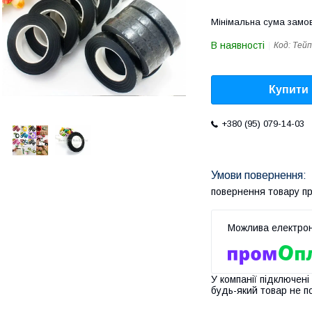
Мінімальна сума замов
В наявності
Код:
Тейп
Купити
+380 (95) 079-14-03
повернення товару п
У компанії підключені
будь-який товар не п