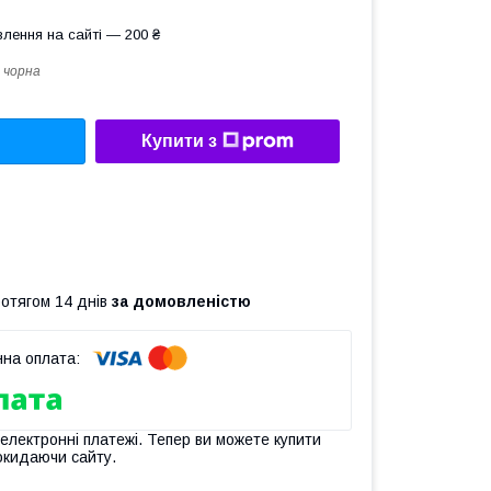
лення на сайті — 200 ₴
 чорна
Купити з
ротягом 14 днів
за домовленістю
 електронні платежі. Тепер ви можете купити
окидаючи сайту.