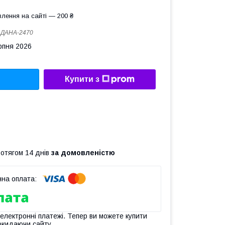
лення на сайті — 200 ₴
:
ДАНА-2470
рпня 2026
Купити з
ротягом 14 днів
за домовленістю
 електронні платежі. Тепер ви можете купити
окидаючи сайту.