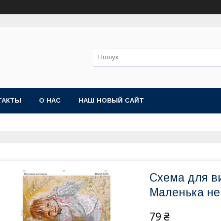
ТАКТЫ
О НАС
НАШ НОВЫЙ САЙТ
Схема для в
Маленька не
79 ₴