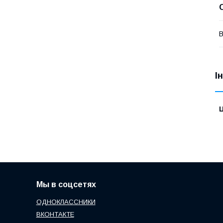
В
І
Ц
Мы в соцсетях
ОДНОКЛАССНИКИ
ВКОНТАКТЕ