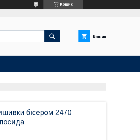
Кошик
Кошик
ишивки бісером 2470
посида