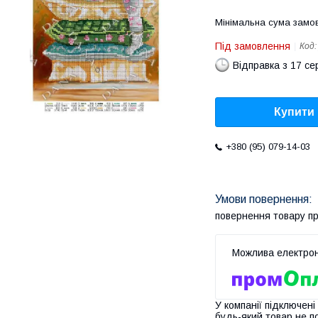
Мінімальна сума замов
Під замовлення
Код
Відправка з 17 се
Купити
+380 (95) 079-14-03
повернення товару п
У компанії підключені
будь-який товар не п