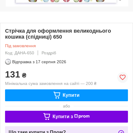
Стрічка для оформлення великоднього
кошика (спідниці) 650
Під замовлення
Код: ДАНА-650
Роздріб
Відправка з
17 серпня 2026
131
₴
Мінімальна сума замовлення на сайті — 200 ₴
Купити
або
Купити з
Що таке купити з Пром?