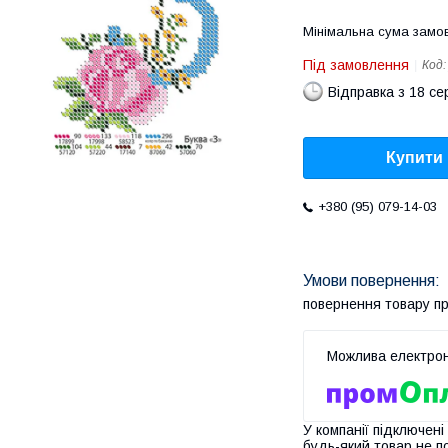
Мінімальна сума замов
Під замовлення
Код
Відправка з 18 се
Купити
+380 (95) 079-14-03
повернення товару п
У компанії підключені
будь-який товар не п