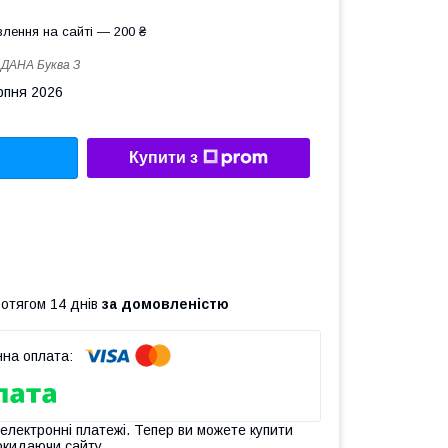
лення на сайті — 200 ₴
:
ДАНА Буква З
рпня 2026
Купити з
ротягом 14 днів
за домовленістю
 електронні платежі. Тепер ви можете купити
окидаючи сайту.