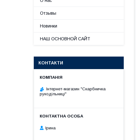
О нас
Отзывы
Новинки
НАШ ОСНОВНОЙ САЙТ
КОНТАКТИ
Інтернет-магазин "Скарбничка
рукодільниці"
Ірина