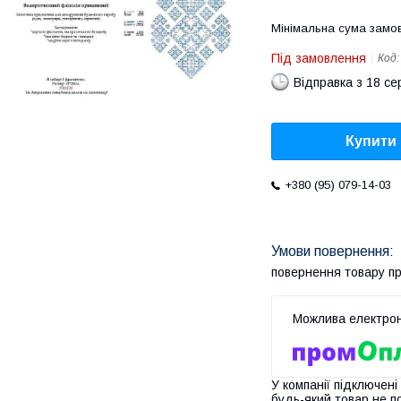
Мінімальна сума замов
Під замовлення
Код
Відправка з 18 се
Купити
+380 (95) 079-14-03
повернення товару п
У компанії підключені
будь-який товар не п