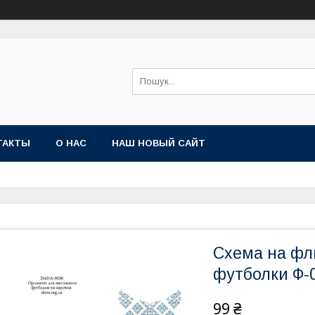
ТАКТЫ
О НАС
НАШ НОВЫЙ САЙТ
Схема на фл
футболки Ф-
99 ₴