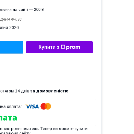
лення на сайті — 200 ₴
:
ДАНА Ф-036
рпня 2026
Купити з
ротягом 14 днів
за домовленістю
 електронні платежі. Тепер ви можете купити
окидаючи сайту.