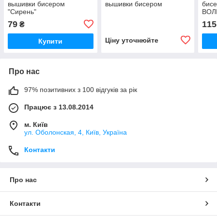
вышивки бисером
вышивки бисером
бис
"Сирень"
ВОЛ
79
115
₴
Ціну уточнюйте
Купити
Про нас
97% позитивних з 100 відгуків за рік
Працює з 13.08.2014
м. Київ
ул. Оболонская, 4, Київ, Україна
Контакти
Про нас
Контакти