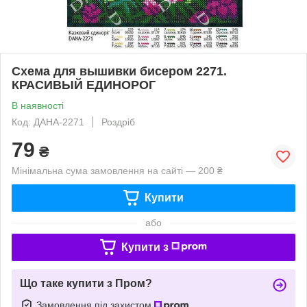
Схема для вышивки бисером 2271.
КРАСИВЫЙ ЕДИНОРОГ
В наявності
Код: ДАНА-2271
Роздріб
79
₴
Мінімальна сума замовлення на сайті — 200 ₴
Купити
або
Купити з
Що таке купити з Пром?
Замовлення під захистом