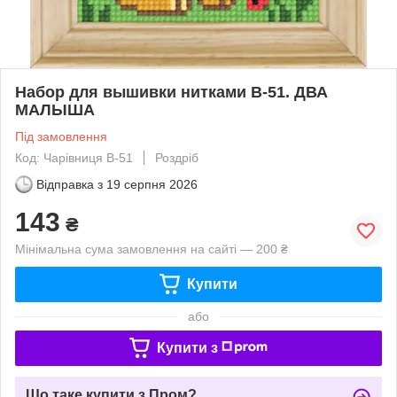
Набор для вышивки нитками B-51. ДВА
МАЛЫША
Під замовлення
Код: Чарівниця B-51
Роздріб
Відправка з
19 серпня 2026
143
₴
Мінімальна сума замовлення на сайті — 200 ₴
Купити
або
Купити з
Що таке купити з Пром?