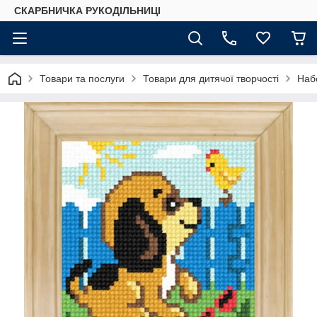
СКАРБНИЧКА РУКОДІЛЬНИЦІ
Товари та послуги
Товари для дитячої творчості
Наб