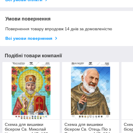
Умови повернення
Повернення товару впродовж 14 днів за домовленістю
Всі умови повернення
Подібні товари компанії
Схема для вишивки
Схема для вишивки
Схем
бісером Св. Миколай
бісером Св. Отець Піо з
бісе