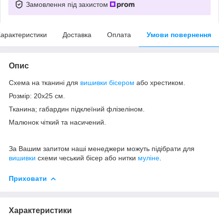
Замовлення під захистом
арактеристики
Доставка
Оплата
Умови повернення
Опис
Схема на тканині для
вишивки бісером
або хрестиком.
Розмір: 20х25 см.
Тканина; габардин підклеїний флізеліном.
Малюнок чіткий та насичений.
За Вашим запитом наші менеджери можуть підібрати для
вишивки
схеми чеський бісер або нитки
муліне
.
Приховати
Характеристики