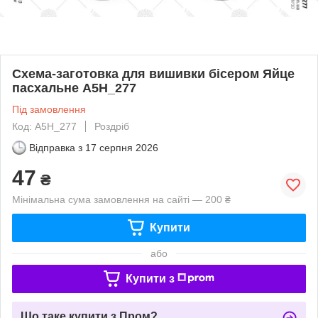
Схема-заготовка для вишивки бісером Яйце
пасхальне А5Н_277
Під замовлення
Код: А5Н_277
Роздріб
Відправка з
17 серпня 2026
47
₴
Мінімальна сума замовлення на сайті — 200 ₴
Купити
або
Купити з
Що таке купити з Пром?