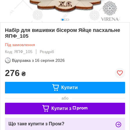
Набір для вишивки бісером Яйце пасхальне
ЯПФ_105
Під замовлення
Код: ЯПФ_105
Роздріб
Відправка з
16 серпня 2026
276
₴
Купити
або
Купити з
Що таке купити з Пром?