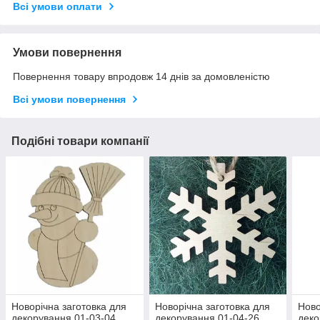
Всі умови оплати
Умови повернення
Повернення товару впродовж 14 днів за домовленістю
Всі умови повернення
Подібні товари компанії
Новорічна заготовка для
Новорічна заготовка для
Ново
декорування 01-03-04
декорування 01-04-26
деко