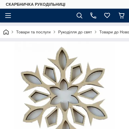
СКАРБНИЧКА РУКОДІЛЬНИЦІ
Товари та послуги
Рукоділля до свят
Товари до Ново