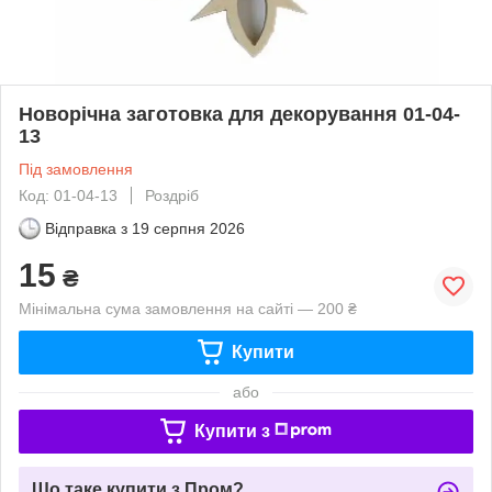
Новорічна заготовка для декорування 01-04-
13
Під замовлення
Код: 01-04-13
Роздріб
Відправка з
19 серпня 2026
15
₴
Мінімальна сума замовлення на сайті — 200 ₴
Купити
або
Купити з
Що таке купити з Пром?