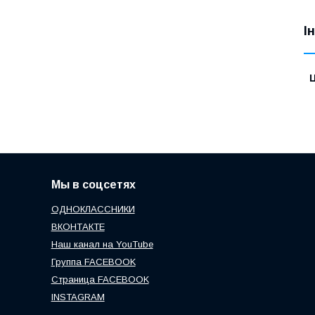
І
Ц
Мы в соцсетях
ОДНОКЛАССНИКИ
ВКОНТАКТЕ
Наш канал на YouTube
Группа FACEBOOK
Страница FACEBOOK
INSTAGRAM