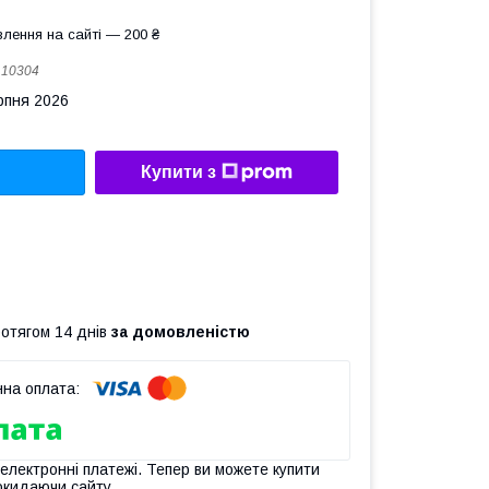
лення на сайті — 200 ₴
:
10304
рпня 2026
Купити з
ротягом 14 днів
за домовленістю
 електронні платежі. Тепер ви можете купити
окидаючи сайту.