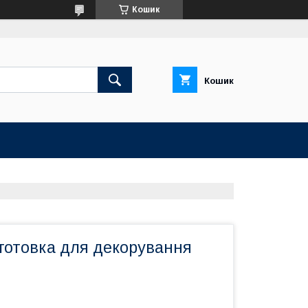
Кошик
Кошик
аготовка для декорування