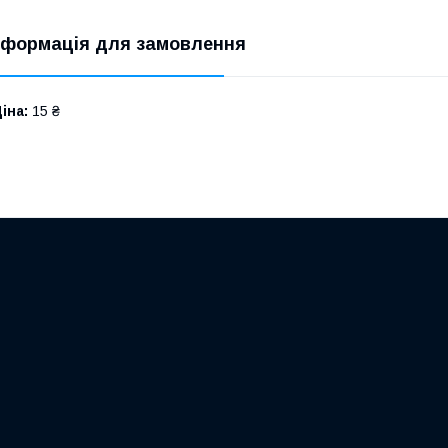
нформація для замовлення
іна:
15 ₴