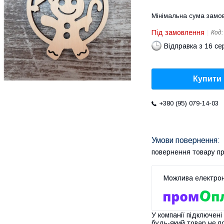
Мінімальна сума замов
Під замовлення
Код
Відправка з 16 се
Купити
+380 (95) 079-14-03
повернення товару п
У компанії підключені
будь-який товар не п