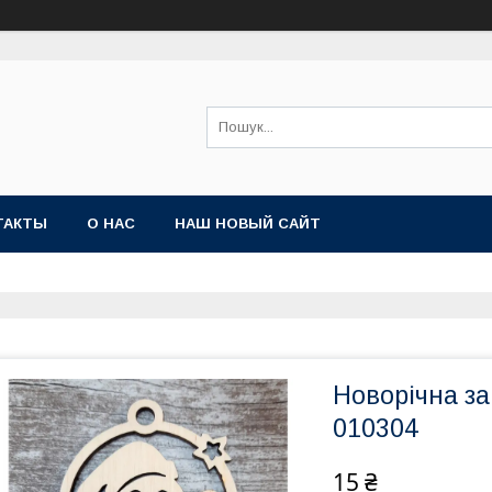
ТАКТЫ
О НАС
НАШ НОВЫЙ САЙТ
Новорічна з
010304
15 ₴