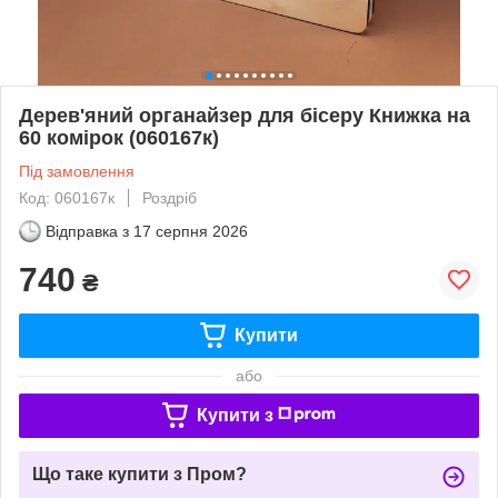
Дерев'яний органайзер для бісеру Книжка на
60 комірок (060167к)
Під замовлення
Код: 060167к
Роздріб
Відправка з
17 серпня 2026
740
₴
Купити
або
Купити з
Що таке купити з Пром?