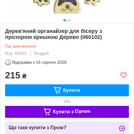
Дерев'яний органайзер для бісеру з
прозорою кришкою Дерево (060102)
Під замовлення
Код: 60102
Роздріб
Відправка з
16 серпня 2026
215
₴
Купити
або
Купити з
Що таке купити з Пром?