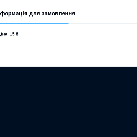
нформація для замовлення
іна:
15 ₴