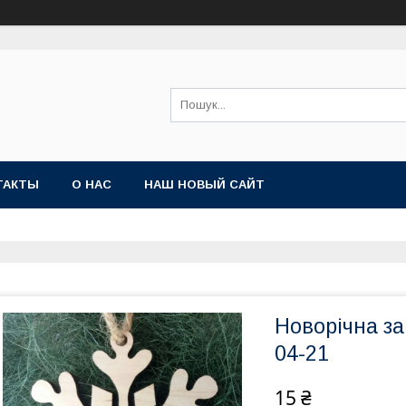
ТАКТЫ
О НАС
НАШ НОВЫЙ САЙТ
Новорічна за
04-21
15 ₴