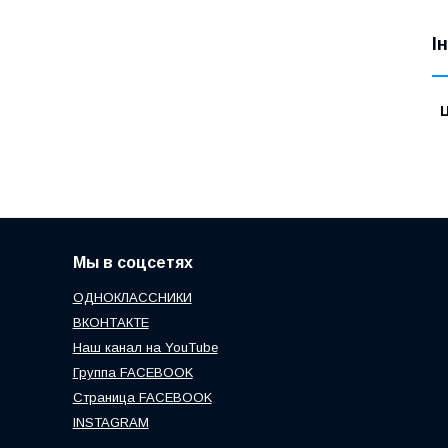
І
Ц
Мы в соцсетях
ОДНОКЛАССНИКИ
ВКОНТАКТЕ
Наш канал на YouTube
Группа FACEBOOK
Страница FACEBOOK
INSTAGRAM