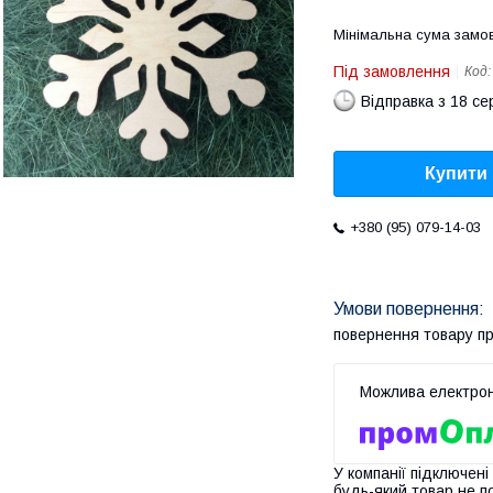
Мінімальна сума замов
Під замовлення
Код
Відправка з 18 се
Купити
+380 (95) 079-14-03
повернення товару п
У компанії підключені
будь-який товар не п