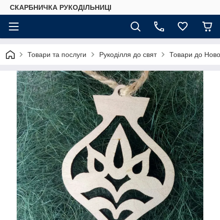
СКАРБНИЧКА РУКОДІЛЬНИЦІ
Товари та послуги
Рукоділля до свят
Товари до Ново