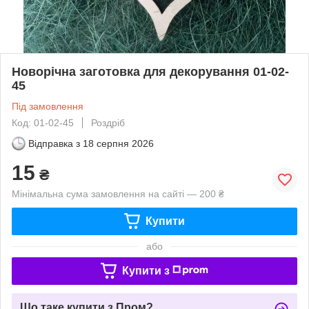
Новорічна заготовка для декорування 01-02-
45
Під замовлення
Код: 01-02-45
Роздріб
Відправка з
18 серпня 2026
15
₴
Мінімальна сума замовлення на сайті — 200 ₴
Купити
або
Купити з
Що таке купити з Пром?