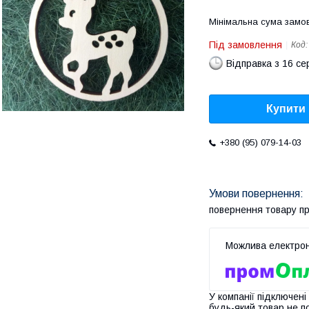
Мінімальна сума замов
Під замовлення
Код
Відправка з 16 се
Купити
+380 (95) 079-14-03
повернення товару п
У компанії підключені
будь-який товар не п