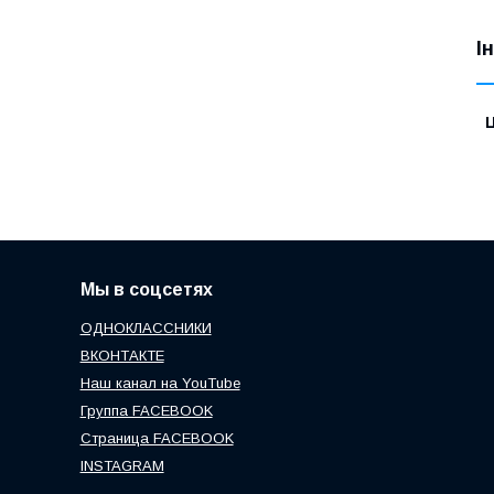
І
Ц
Мы в соцсетях
ОДНОКЛАССНИКИ
ВКОНТАКТЕ
Наш канал на YouTube
Группа FACEBOOK
Страница FACEBOOK
INSTAGRAM