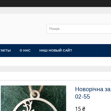
ТАКТЫ
О НАС
НАШ НОВЫЙ САЙТ
Новорічна за
02-55
15 ₴