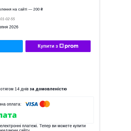
лення на сайті — 200 ₴
:
01-02-55
рпня 2026
Купити з
ротягом 14 днів
за домовленістю
 електронні платежі. Тепер ви можете купити
окидаючи сайту.