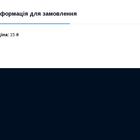
нформація для замовлення
іна:
15 ₴