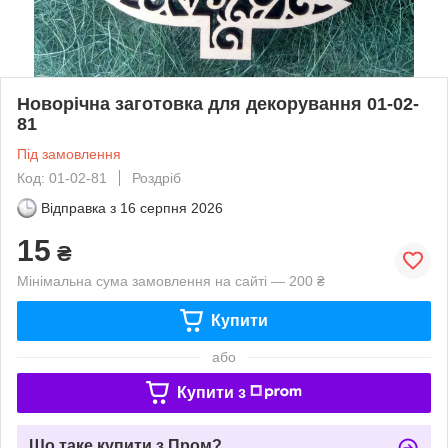
Новорічна заготовка для декорування 01-02-
81
Під замовлення
Код: 01-02-81
Роздріб
Відправка з
16 серпня 2026
15
₴
Мінімальна сума замовлення на сайті — 200 ₴
Купити
або
Купити з
Що таке купити з Пром?