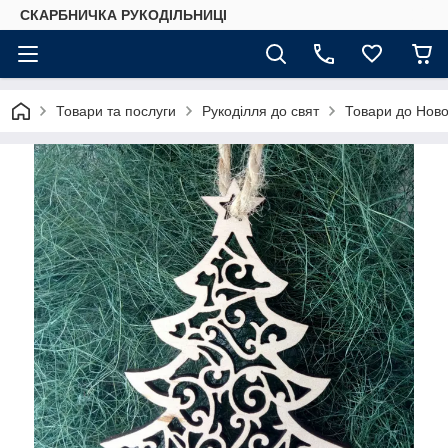
СКАРБНИЧКА РУКОДІЛЬНИЦІ
Товари та послуги
Рукоділля до свят
Товари до Ново