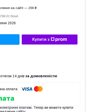
лення на сайті — 200 ₴
:
ПЖ-01 білий
рпня 2026
Купити з
ротягом 14 днів
за домовленістю
 електронні платежі. Тепер ви можете купити
окидаючи сайту.