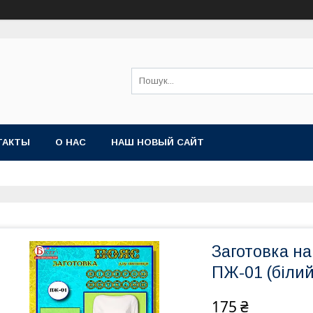
ТАКТЫ
О НАС
НАШ НОВЫЙ САЙТ
Заготовка на
ПЖ-01 (білий
175 ₴