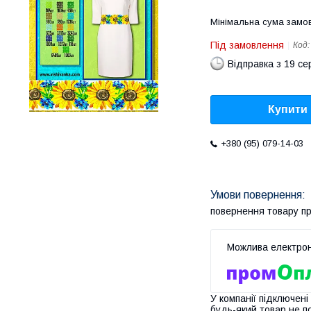
Мінімальна сума замов
Під замовлення
Код
Відправка з 19 се
Купити
+380 (95) 079-14-03
повернення товару п
У компанії підключені
будь-який товар не п