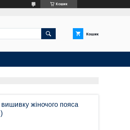
Кошик
Кошик
 вишивку жіночого пояса
)