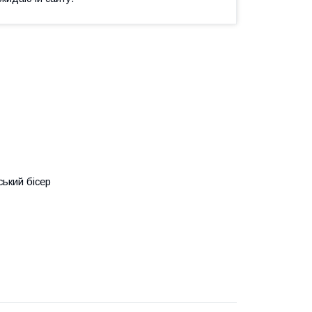
ький бісер