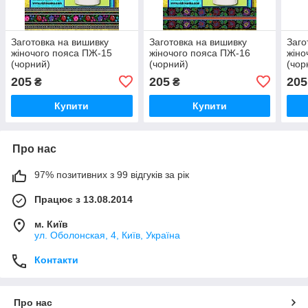
Заготовка на вишивку
Заготовка на вишивку
Заго
жіночого пояса ПЖ-15
жіночого пояса ПЖ-16
жіно
(чорний)
(чорний)
(чор
205
205
205
₴
₴
Купити
Купити
Про нас
97% позитивних з 99 відгуків за рік
Працює з 13.08.2014
м. Київ
ул. Оболонская, 4, Київ, Україна
Контакти
Про нас