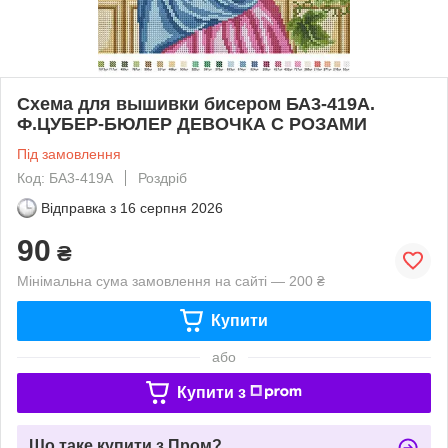
Схема для вышивки бисером БА3-419А.
Ф.ЦУБЕР-БЮЛЕР ДЕВОЧКА С РОЗАМИ
Під замовлення
Код: БА3-419А
Роздріб
Відправка з
16 серпня 2026
90
₴
Мінімальна сума замовлення на сайті — 200 ₴
Купити
або
Купити з
Що таке купити з Пром?