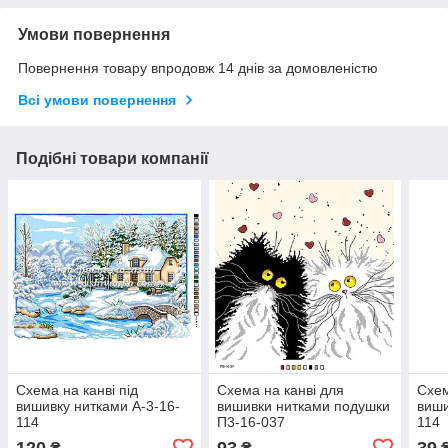
Умови повернення
Повернення товару впродовж 14 днів за домовленістю
Всі умови повернення
Подібні товари компанії
Схема на канві під
Схема на канві для
Схем
вишивку нитками А-3-16-
вишивки нитками подушки
виши
114
П3-16-037
114
120
93
39