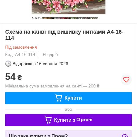
Схема на канві під вишивку нитками А4-16-
114
Під замовлення
Код: А4-16-114
Роздріб
Відправка з
16 серпня 2026
54
₴
Мінімальна сума замовлення на сайті — 200 ₴
Купити
або
Купити з
Що таке купити з Пром?