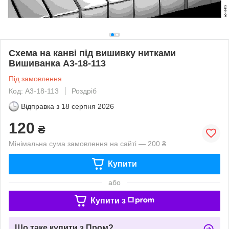
Схема на канві під вишивку нитками
Вишиванка А3-18-113
Під замовлення
Код: А3-18-113
Роздріб
Відправка з
18 серпня 2026
120
₴
Мінімальна сума замовлення на сайті — 200 ₴
Купити
або
Купити з
Що таке купити з Пром?