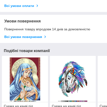
Всі умови оплати
Умови повернення
Повернення товару впродовж 14 днів за домовленістю
Всі умови повернення
Подібні товари компанії
Схема на канві під
Схема на канві під
Схем