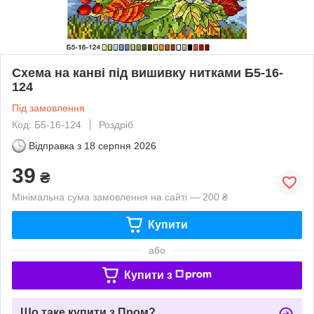
Схема на канві під вишивку нитками Б5-16-
124
Під замовлення
Код: Б5-16-124
Роздріб
Відправка з
18 серпня 2026
39
₴
Мінімальна сума замовлення на сайті — 200 ₴
Купити
або
Купити з
Що таке купити з Пром?