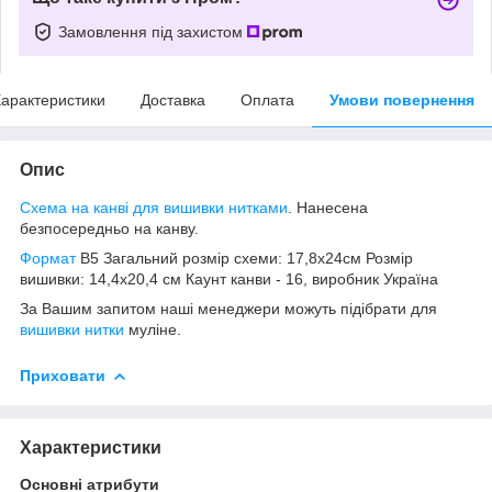
Замовлення під захистом
арактеристики
Доставка
Оплата
Умови повернення
Опис
Схема на канві для вишивки нитками
. Нанесена
безпосередньо на канву.
Формат
B5 Загальний розмір схеми: 17,8х24см Розмір
вишивки: 14,4х20,4 см Каунт канви - 16, виробник Україна
За Вашим запитом наші менеджери можуть підібрати для
вишивки нитки
муліне.
Приховати
Характеристики
Основні атрибути