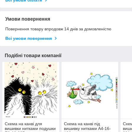
Всі умови оплати
Умови повернення
Повернення товару впродовж 14 днів за домовленістю
Всі умови повернення
Подібні товари компанії
Схема на канві для
Схема на канві під
Схем
вишивки нитками подушки
вишивку нитками А4-16-
виши