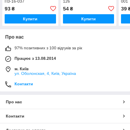
П3-16-037
126
001
93
54
39
₴
₴
Купити
Купити
Про нас
97% позитивних з 100 відгуків за рік
Працює з 13.08.2014
м. Київ
ул. Оболонская, 4, Київ, Україна
Контакти
Про нас
Контакти