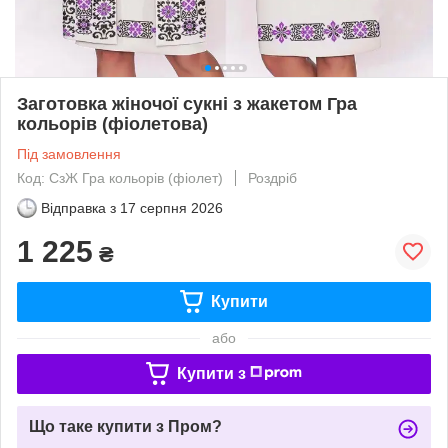
Заготовка жіночої сукні з жакетом Гра
кольорів (фіолетова)
Під замовлення
Код: СзЖ Гра кольорів (фіолет)
Роздріб
Відправка з
17 серпня 2026
1 225
₴
Купити
або
Купити з
Що таке купити з Пром?