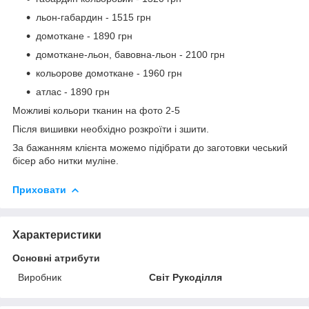
льон-габардин - 1515 грн
домоткане - 1890 грн
домоткане-льон, бавовна-льон - 2100 грн
кольорове домоткане - 1960 грн
атлас - 1890 грн
Можливі кольори тканин на фото 2-5
Після вишивки необхідно розкроїти і зшити.
За бажанням клієнта можемо підібрати до заготовки чеський
бісер або нитки муліне.
Приховати
Характеристики
Основні атрибути
Виробник
Світ Рукоділля