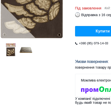
Під замовлення
Код
Відправка з 16 се
Купити
+380 (95) 079-14-03
повернення товару п
У компанії підключені
будь-який товар не п