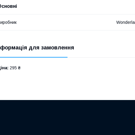
Основні
иробник
Wonderla
нформація для замовлення
іна:
295 ₴