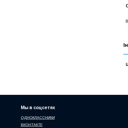
В
І
Ц
Мы в соцсетях
ОДНОКЛАССНИКИ
ВКОНТАКТЕ