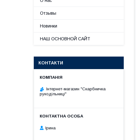
О нас
Отзывы
Новинки
НАШ ОСНОВНОЙ САЙТ
КОНТАКТИ
Інтернет-магазин "Скарбничка
рукодільниці"
Ірина