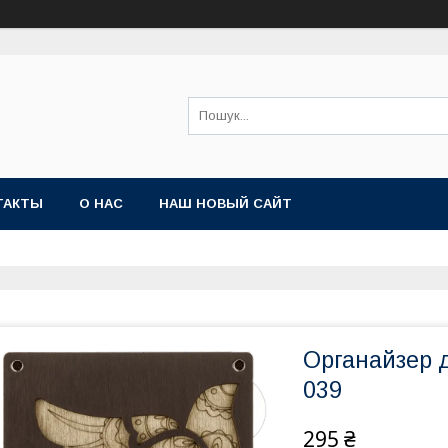
ТАКТЫ
О НАС
НАШ НОВЫЙ САЙТ
Органайзер 
039
295 ₴