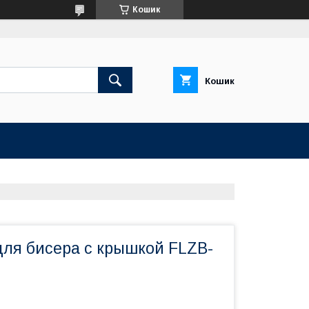
Кошик
Кошик
для бисера с крышкой FLZB-