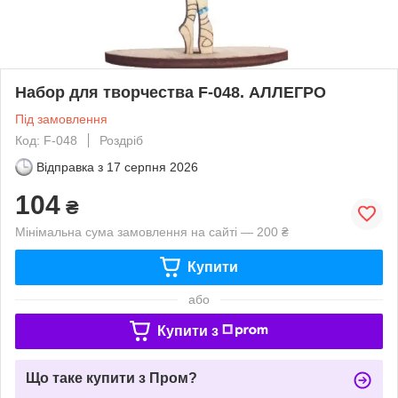
Набор для творчества F-048. АЛЛЕГРО
Під замовлення
Код: F-048
Роздріб
Відправка з
17 серпня 2026
104
₴
Мінімальна сума замовлення на сайті — 200 ₴
Купити
або
Купити з
Що таке купити з Пром?