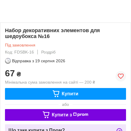
Набор декоративних элементов для
шедоубокса №16
Під замовлення
Код: FDSBK-16
Роздріб
Відправка з
19 серпня 2026
67
₴
Мінімальна сума замовлення на сайті — 200 ₴
Купити
або
Купити з
Що таке купити з Пром?