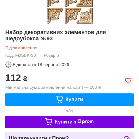
Набор декоративних элементов для
шедоубокса №93
Під замовлення
Код: FDSBK-93
Роздріб
Відправка з
18 серпня 2026
112
₴
Мінімальна сума замовлення на сайті — 200 ₴
Купити
або
Купити з
Що таке купити з Пром?