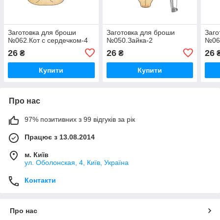
Заготовка для броши
Заготовка для броши
Заго
№062.Кот с сердечком-4
№050.Зайка-2
№06
26
26
26
₴
₴
Купити
Купити
Про нас
97% позитивних з 99 відгуків за рік
Працює з 13.08.2014
м. Київ
ул. Оболонская, 4, Київ, Україна
Контакти
Про нас