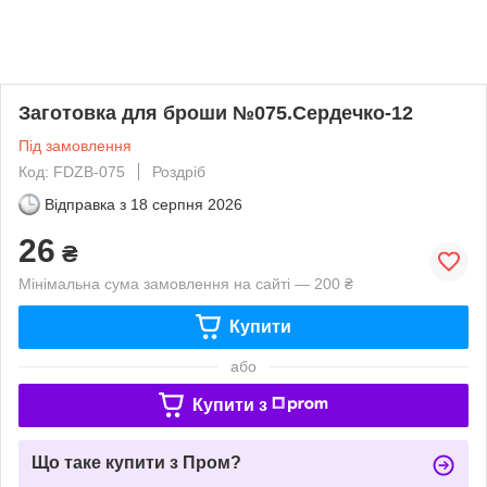
Заготовка для броши №075.Сердечко-12
Під замовлення
Код: FDZB-075
Роздріб
Відправка з
18 серпня 2026
26
₴
Мінімальна сума замовлення на сайті — 200 ₴
Купити
або
Купити з
Що таке купити з Пром?