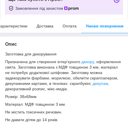
Замовлення під захистом
арактеристики
Доставка
Оплата
Умови повернення
Опис
Заготовка для декорування
Призначена для створення інтер'єрного
декору
, оформлення
свята. Заготовка виконана з МДФ товщиною 3 мм, матеріал
не потребує додаткової шліфовки. Заготовку можна
задекорувати фарбами, морилкою, обклеїти скраппапером,
декупажними картами, в техніках: скрапбукінг,
декупаж
,
декоративний розпис, мікс-медіа.
Розмір: 38х68мм
Матеріал: МДФ товщиною 3 мм.
Не містить токсичних речовин.
Не давати дітям до 14 років.