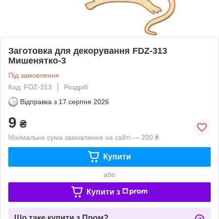
Заготовка для декорування FDZ-313
Мишенятко-3
Під замовлення
Код: FDZ-313
Роздріб
Відправка з
17 серпня 2026
9
₴
Мінімальна сума замовлення на сайті — 200 ₴
Купити
або
Купити з
Що таке купити з Пром?