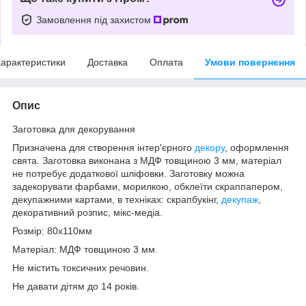
Замовлення під захистом
арактеристики
Доставка
Оплата
Умови повернення
Опис
Заготовка для декорування
Призначена для створення інтер'єрного
декору
, оформлення
свята. Заготовка виконана з МДФ товщиною 3 мм, матеріал
не потребує додаткової шліфовки. Заготовку можна
задекорувати фарбами, морилкою, обклеїти скраппапером,
декупажними картами, в техніках: скрапбукінг,
декупаж
,
декоративний розпис, мікс-медіа.
Розмір: 80х110мм
Матеріал: МДФ товщиною 3 мм.
Не містить токсичних речовин.
Не давати дітям до 14 років.