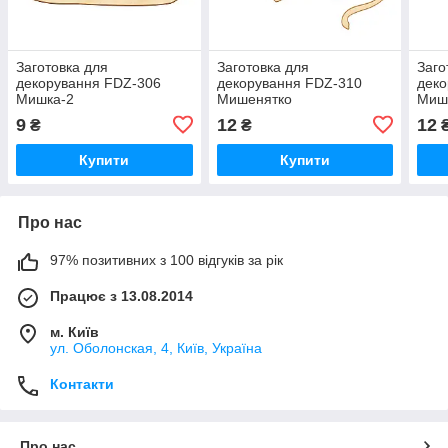
Заготовка для
Заготовка для
Заго
декорування FDZ-306
декорування FDZ-310
деко
Мишка-2
Мишенятко
Миш
9
12
12
₴
₴
Купити
Купити
Про нас
97% позитивних з 100 відгуків за рік
Працює з 13.08.2014
м. Київ
ул. Оболонская, 4, Київ, Україна
Контакти
Про нас