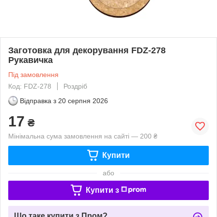
Заготовка для декорування FDZ-278
Рукавичка
Під замовлення
Код: FDZ-278
Роздріб
Відправка з
20 серпня 2026
17
₴
Мінімальна сума замовлення на сайті — 200 ₴
Купити
або
Купити з
Що таке купити з Пром?