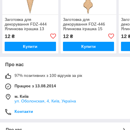
Заготовка для
Заготовка для
Заго
декорування FDZ-444
декорування FDZ-446
деко
Ялинкова іграшка 13
Ялинкова іграшка 15
Ялин
12
12
12
₴
₴
Купити
Купити
Про нас
97% позитивних з 100 відгуків за рік
Працює з 13.08.2014
м. Київ
ул. Оболонская, 4, Київ, Україна
Контакти
Про нас