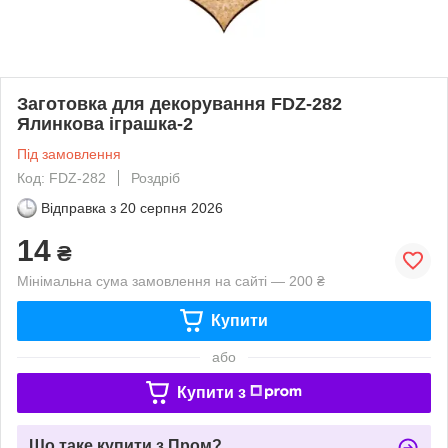
Заготовка для декорування FDZ-282
Ялинкова іграшка-2
Під замовлення
Код: FDZ-282
Роздріб
Відправка з
20 серпня 2026
14
₴
Мінімальна сума замовлення на сайті — 200 ₴
Купити
або
Купити з
Що таке купити з Пром?