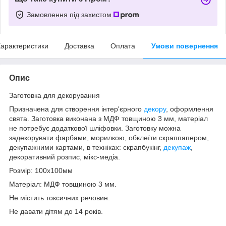
Замовлення під захистом
арактеристики
Доставка
Оплата
Умови повернення
Опис
Заготовка для декорування
Призначена для створення інтер'єрного
декору
, оформлення
свята. Заготовка виконана з МДФ товщиною 3 мм, матеріал
не потребує додаткової шліфовки. Заготовку можна
задекорувати фарбами, морилкою, обклеїти скраппапером,
декупажними картами, в техніках: скрапбукінг,
декупаж
,
декоративний розпис, мікс-медіа.
Розмір: 100х100мм
Матеріал: МДФ товщиною 3 мм.
Не містить токсичних речовин.
Не давати дітям до 14 років.