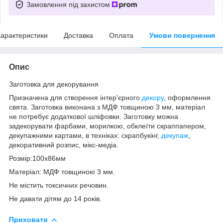
Замовлення під захистом
арактеристики
Доставка
Оплата
Умови повернення
Опис
Заготовка для декорування
Призначена для створення інтер'єрного
декору
, оформлення
свята. Заготовка виконана з МДФ товщиною 3 мм, матеріал
не потребує додаткової шліфовки. Заготовку можна
задекорувати фарбами, морилкою, обклеїти скраппапером,
декупажними картами, в техніках: скрапбукінг,
декупаж
,
декоративний розпис, мікс-медіа.
Розмір:100х86мм
Матеріал: МДФ товщиною 3 мм.
Не містить токсичних речовин.
Не давати дітям до 14 років.
Приховати