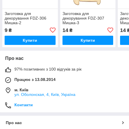
Заготовка для
Заготовка для
Заго
декорування FDZ-306
декорування FDZ-307
деко
Мишка-2
Мишка-3
Мишк
9
14
14
₴
₴
Купити
Купити
Про нас
97% позитивних з 100 відгуків за рік
Працює з 13.08.2014
м. Київ
ул. Оболонская, 4, Київ, Україна
Контакти
Про нас