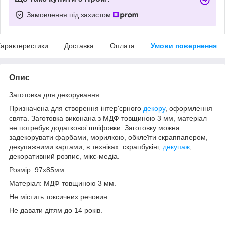
Замовлення під захистом
арактеристики
Доставка
Оплата
Умови повернення
Опис
Заготовка для декорування
Призначена для створення інтер'єрного
декору
, оформлення
свята. Заготовка виконана з МДФ товщиною 3 мм, матеріал
не потребує додаткової шліфовки. Заготовку можна
задекорувати фарбами, морилкою, обклеїти скраппапером,
декупажними картами, в техніках: скрапбукінг,
декупаж
,
декоративний розпис, мікс-медіа.
Розмір: 97х85мм
Матеріал: МДФ товщиною 3 мм.
Не містить токсичних речовин.
Не давати дітям до 14 років.