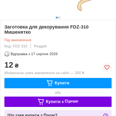
Заготовка для декорування FDZ-310
Мишенятко
Під замовлення
Код: FDZ-310
Роздріб
Відправка з
17 серпня 2026
12
₴
Мінімальна сума замовлення на сайті — 200 ₴
Купити
або
Купити з
Що таке купити з Пром?