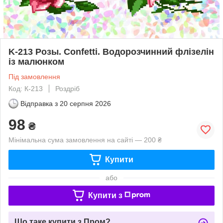
K-213 Розы. Confetti. Водорозчинний флізелін
із малюнком
Під замовлення
Код: К-213
Роздріб
Відправка з
20 серпня 2026
98
₴
Мінімальна сума замовлення на сайті — 200 ₴
Купити
або
Купити з
Що таке купити з Пром?