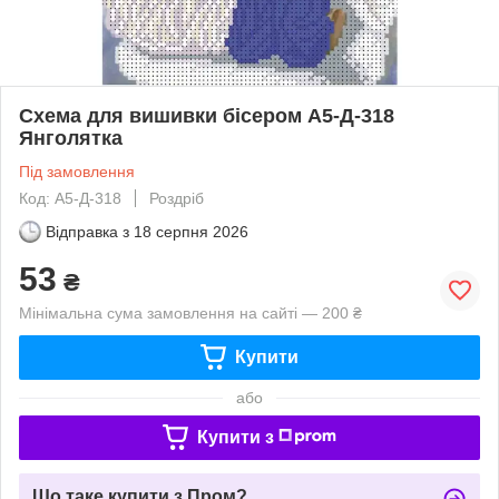
Схема для вишивки бісером А5-Д-318
Янголятка
Під замовлення
Код: А5-Д-318
Роздріб
Відправка з
18 серпня 2026
53
₴
Мінімальна сума замовлення на сайті — 200 ₴
Купити
або
Купити з
Що таке купити з Пром?