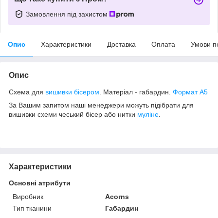
Замовлення під захистом
Опис
Характеристики
Доставка
Оплата
Умови п
Опис
Схема для
вишивки бісером
. Матеріал - габардин.
Формат А5
За Вашим запитом наші менеджери можуть підібрати для
вишивки схеми чеський бісер або нитки
муліне
.
Характеристики
Основні атрибути
Виробник
Acorns
Тип тканини
Габардин