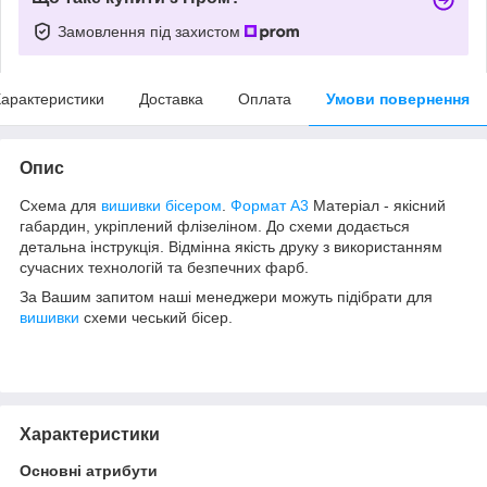
Замовлення під захистом
арактеристики
Доставка
Оплата
Умови повернення
Опис
Схема для
вишивки бісером
.
Формат А3
Матеріал - якісний
габардин, укріплений флізеліном. До схеми додається
детальна інструкція. Відмінна якість друку з використанням
сучасних технологій та безпечних фарб.
За Вашим запитом наші менеджери можуть підібрати для
вишивки
схеми чеський бісер.
Характеристики
Основні атрибути