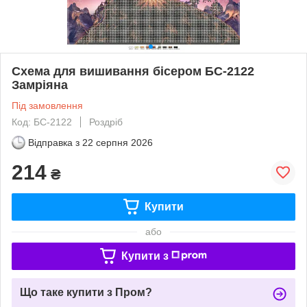
Схема для вишивання бісером БС-2122
Замріяна
Під замовлення
Код: БС-2122
Роздріб
Відправка з
22 серпня 2026
214
₴
Купити
або
Купити з
Що таке купити з Пром?