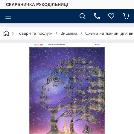
СКАРБНИЧКА РУКОДІЛЬНИЦІ
Товари та послуги
Вишивка
Схеми на тканині для в