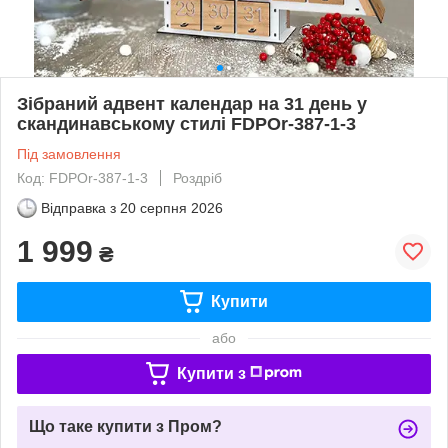
Зібраний адвент календар на 31 день у
скандинавському стилі FDPOr-387-1-3
Під замовлення
Код: FDPOr-387-1-3
Роздріб
Відправка з
20 серпня 2026
1 999
₴
Купити
або
Купити з
Що таке купити з Пром?