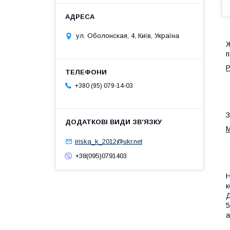
ул. Оболонская, 4, Київ, Україна
Ж
п
Р
+380 (95) 079-14-03
З
М
iriska_k_2012@ukr.net
+38(095)0791403
Н
к
Д
5
а