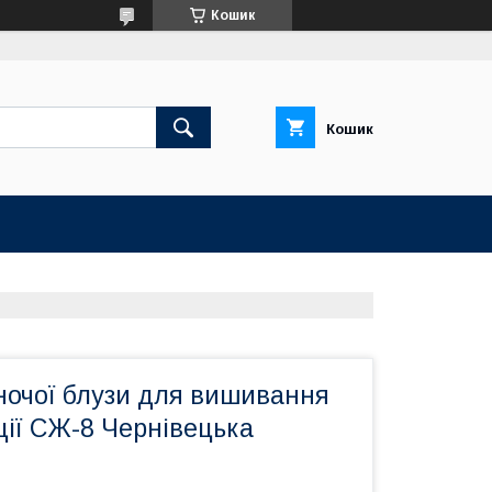
Кошик
Кошик
ночої блузи для вишивання
ції СЖ-8 Чернівецька