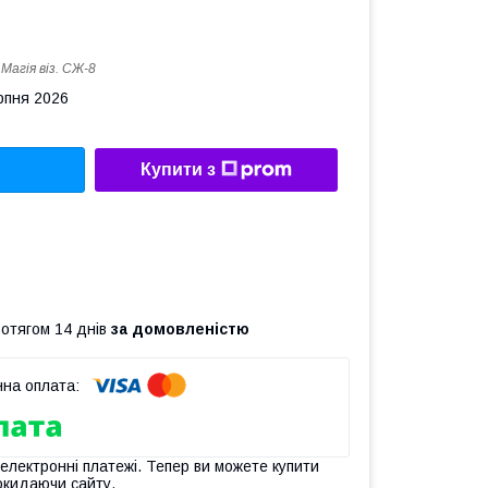
:
Магiя вiз. СЖ-8
рпня 2026
Купити з
ротягом 14 днів
за домовленістю
 електронні платежі. Тепер ви можете купити
окидаючи сайту.