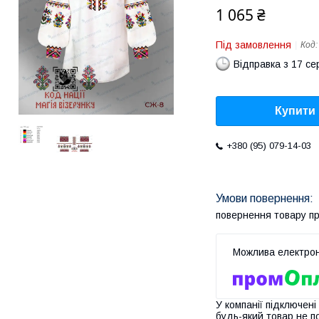
1 065 ₴
Під замовлення
Код
Відправка з 17 се
Купити
+380 (95) 079-14-03
повернення товару п
У компанії підключені
будь-який товар не п