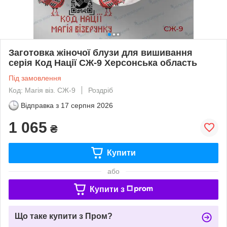
Заготовка жіночої блузи для вишивання
серія Код Нації СЖ-9 Херсонська область
Під замовлення
Код: Магiя вiз. СЖ-9
Роздріб
Відправка з
17 серпня 2026
1 065
₴
Купити
або
Купити з
Що таке купити з Пром?