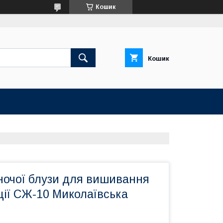
Кошик
Кошик
ночої блузи для вишивання
ції СЖ-10 Миколаївська