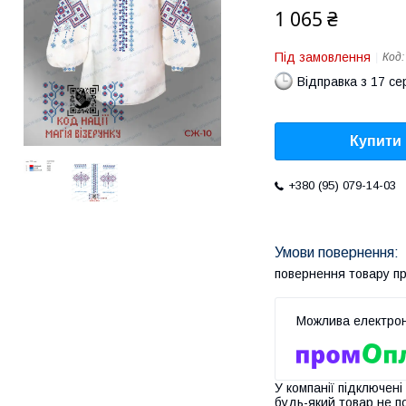
1 065 ₴
Під замовлення
Код
Відправка з 17 се
Купити
+380 (95) 079-14-03
повернення товару п
У компанії підключені
будь-який товар не п