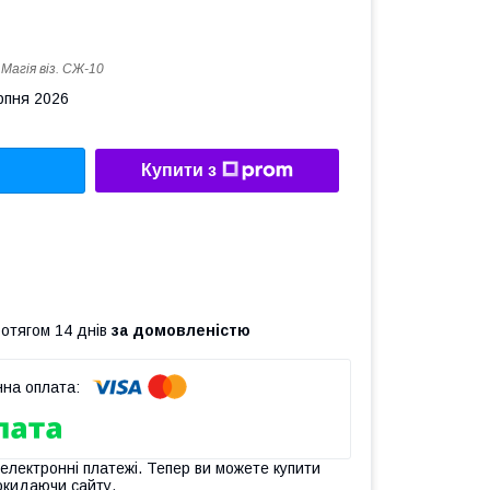
:
Магiя вiз. СЖ-10
рпня 2026
Купити з
ротягом 14 днів
за домовленістю
 електронні платежі. Тепер ви можете купити
окидаючи сайту.