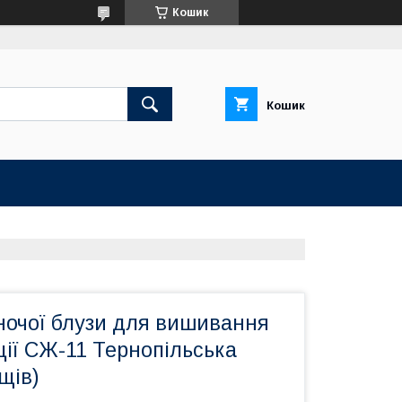
Кошик
Кошик
ночої блузи для вишивання
ції СЖ-11 Тернопільська
щів)