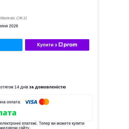
:
Магiя вiз. СЖ-11
рпня 2026
Купити з
ротягом 14 днів
за домовленістю
 електронні платежі. Тепер ви можете купити
окидаючи сайту.