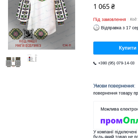
1 065 ₴
Під замовлення
Код
Відправка з 17 се
Купити
+380 (95) 079-14-03
повернення товару п
У компанії підключені
будь-який товар не п